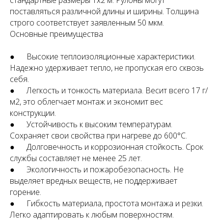
стандартные размеры 1х2 м. Рулоны могут
поставляться различной длины и ширины. Толщина
строго соответствует заявленным 50 мкм.
Основные преимущества
● Высокие теплоизоляционные характеристики.
Надежно удерживает тепло, не пропуская его сквозь
себя.
● Легкость и тонкость материала. Весит всего 17 г/
м2, это облегчает монтаж и экономит вес
конструкции.
● Устойчивость к высоким температурам.
Сохраняет свои свойства при нагреве до 600°С.
● Долговечность и коррозионная стойкость. Срок
службы составляет не менее 25 лет.
● Экологичность и пожаробезопасность. Не
выделяет вредных веществ, не поддерживает
горение.
● Гибкость материала, простота монтажа и резки.
Легко адаптировать к любым поверхностям.