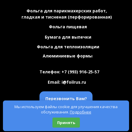
Фольга для парикмахерских работ,
гладкая и тисненая (перфорированная)
Фольга пищевая
Бумага для выпечки
Фольга для теплоизоляции
Алюминиевые формы
Телефон:
+7 (993) 916-25-57
Email:
i@foilrus.ru
Перезвонить Вам?
Мы используем файлы cookie для улучшения качества
обслуживания.
Подробнее
Принять