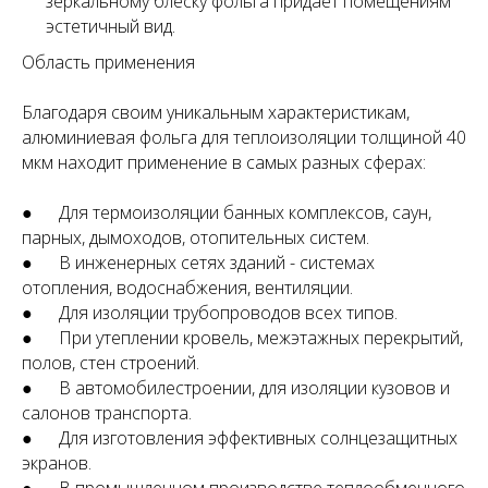
зеркальному блеску фольга придает помещениям
эстетичный вид.
Область применения
Благодаря своим уникальным характеристикам,
алюминиевая фольга для теплоизоляции толщиной 40
мкм находит применение в самых разных сферах:
● Для термоизоляции банных комплексов, саун,
парных, дымоходов, отопительных систем.
● В инженерных сетях зданий - системах
отопления, водоснабжения, вентиляции.
● Для изоляции трубопроводов всех типов.
● При утеплении кровель, межэтажных перекрытий,
полов, стен строений.
● В автомобилестроении, для изоляции кузовов и
салонов транспорта.
● Для изготовления эффективных солнцезащитных
экранов.