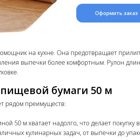
Оформить заказ
омощник на кухне. Она предотвращает прилипа
овления выпечки более комфортным. Рулон дли
уховке.
пищевой бумаги 50 м
ет рядом преимуществ:
ой 50 м хватает надолго, что делает покупку 
зличных кулинарных задач, от выпечки до упак