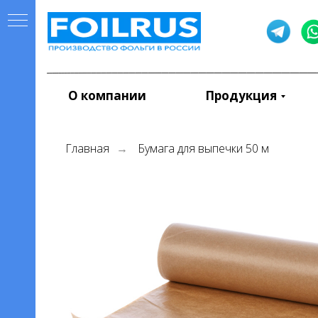
О компании
Продукция
Главная
Бумага для выпечки 50 м
→
для
евой