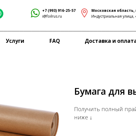
+7 (993) 916-25-57
Московская область, г
i@foilrus.ru
Индустриальная улица, 
Услуги
FAQ
Доставка и оплат
Бумага для в
Получить полный прай
ниже ↓