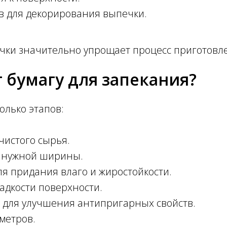
в для декорирования выпечки.
ки значительно упрощает процесс приготовлен
 бумагу для запекания?
олько этапов:
чистого сырья.
 нужной ширины.
я придания влаго и жиростойкости.
адкости поверхности.
 для улучшения антипригарных свойств.
 метров.