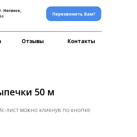
. Ногинск,
Перезвонить Вам?
44
а
Отзывы
Контакты
ыпечки 50 м
с-лист можно кликнув по кнопке