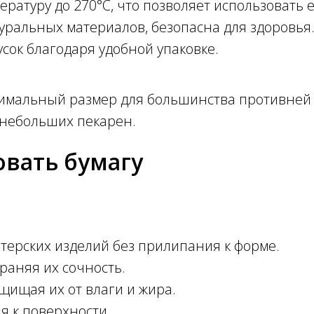
ратуру до 270°C, что позволяет использовать е
туральных материалов, безопасна для здоровья
усок благодаря удобной упаковке.
птимальный размер для большинства противней 
 небольших пекарен.
овать бумагу
терских изделий без прилипания к форме.
раняя их сочность.
щищая их от влаги и жира.
я к поверхности.