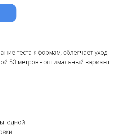
ние теста к формам, облегчает уход
ной 50 метров - оптимальный вариант
выгодной.
овки.