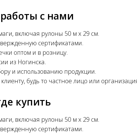
работы с нами
ги, включая рулоны 50 м х 29 см.
дтвержденную сертификатами.
чки оптом и в розницу.
ии из Ногинска.
бору и использованию продукции.
клиенту, будь то частное лицо или организаци
где купить
ги, включая рулоны 50 м х 29 см.
дтвержденную сертификатами.